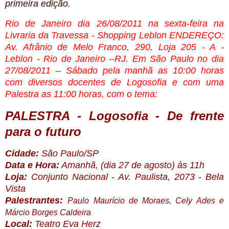
primeira edição.
Rio de Janeiro dia 26/08/2011 na sexta-feira na
Livraria da Travessa - Shopping Leblon ENDEREÇO:
Av. Afrânio de Melo Franco, 290, Loja 205 - A -
Leblon - Rio de Janeiro –RJ. Em São Paulo no dia
27/08/2011 – Sábado pela manhã as 10:00 horas
com diversos docentes de Logosofia e com uma
Palestra as 11:00 horas, com o tema:
PALESTRA - Logosofia - De frente
para o futuro
Cidade:
São Paulo/SP
Data e Hora:
Amanhã, (dia 27 de agosto) às 11h
Loja:
Conjunto Nacional - Av. Paulista, 2073 - Bela
Vista
Palestrantes:
Paulo Maurício de Moraes, Cely Ades e
Márcio Borges Caldeira
Local:
Teatro Eva Herz