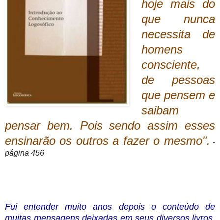
hoje mais do
que nunca
necessita de
homens
consciente,
de pessoas
que pensem e
saibam
pensar bem. Pois sendo assim esses
ensinarão os outros a fazer o mesmo".
-
página 456
Fui entender muito anos depois o conteúdo de
muitas mensagens deixadas em seus diversos livros,