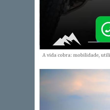
A vida cobra: mobilidade, uti