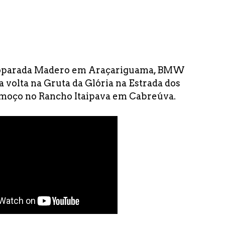
Ecoparada Madero em Araçariguama, BMW
 volta na Gruta da Glória na Estrada dos
lmoço no Rancho Itaipava em Cabreúva.