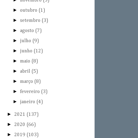
novembro
(3)
►
outubro
(1)
►
setembro
(3)
►
agosto
(7)
►
julho
(9)
►
junho
(12)
►
maio
(8)
►
abril
(5)
►
março
(8)
►
fevereiro
(3)
►
janeiro
(4)
►
2021
(137)
►
2020
(66)
►
2019
(103)