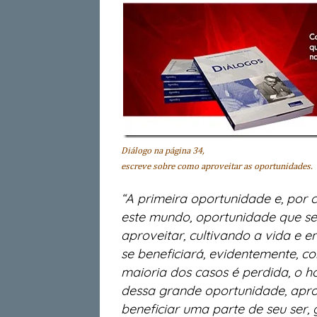
Diálogo na página 34,
escreve sobre como aproveitar as oportunidades.
“A primeira oportunidade e, por c
este mundo, oportunidade que se 
aproveitar, cultivando a vida e 
se beneficiará, evidente­mente, 
maioria dos casos é perdida, o
dessa grande oportunida­de, apro
beneficiar uma parte de seu ser, 