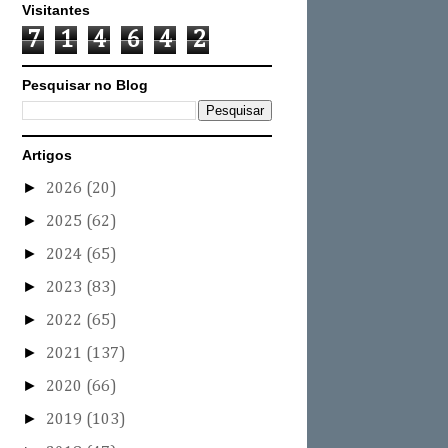
Visitantes
7
1
4
6
4
2
Pesquisar no Blog
Artigos
►
2026
(20)
►
2025
(62)
►
2024
(65)
►
2023
(83)
►
2022
(65)
►
2021
(137)
►
2020
(66)
►
2019
(103)