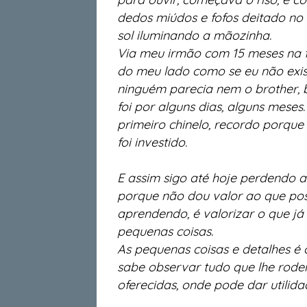
dedos miúdos e fofos deitado no 
sol iluminando a mãozinha.
Via meu irmão com 15 meses na f
do meu lado como se eu não exis
ninguém parecia nem o brother, b
foi por alguns dias, alguns mese
primeiro chinelo, recordo porqu
foi investido.
E assim sigo até hoje perdendo a
porque não dou valor ao que pos
aprendendo, é valorizar o que já
pequenas coisas.
As pequenas coisas e detalhes é
sabe observar tudo que lhe rodei
oferecidas, onde pode dar utilid