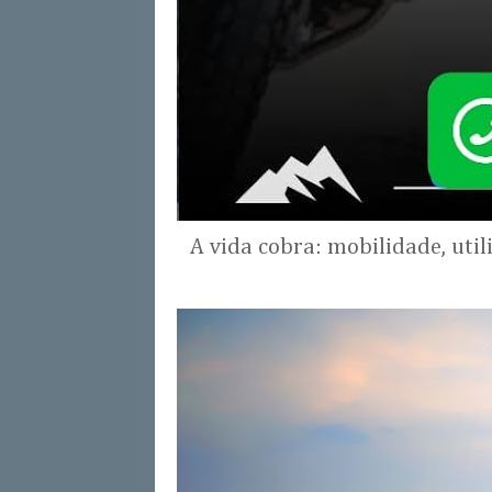
A vida cobra: mobilidade, uti