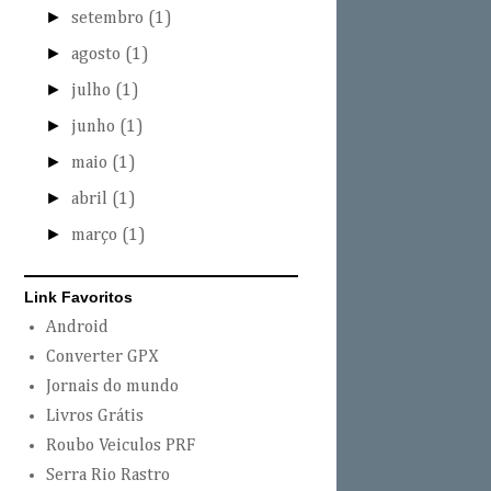
►
setembro
(1)
►
agosto
(1)
►
julho
(1)
►
junho
(1)
►
maio
(1)
►
abril
(1)
►
março
(1)
Link Favoritos
Android
Converter GPX
Jornais do mundo
Livros Grátis
Roubo Veiculos PRF
Serra Rio Rastro