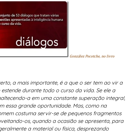
González Pecotche, no livro
erto, a mais importan­te, é a que o ser tem ao vir a
estende durante todo o curso da vida. Se ele a
enaltecendo-a em uma constante superação integra!,
com essa grande oportunidade. Mas, como na
 homem costuma servir-se de pequenos fragmentos
veitando-os, quando a ocasião se apresenta, pa­ra
geralmente a mate­rial ou física, desprezando