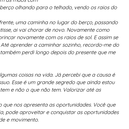
berço olhando para o telhado, vendo os raios do
rente, uma caminha no lugar do berço, passando
tisse, ai vai chorar de novo. Novamente como
rincar novamente com os raios de sol. E assim se
s. Até aprender a caminhar sozinho, recordo-me do
e também perdi longo depois do presente que me
lgumas coisas na vida. Já percebi que a causa é
suo. Esse é um grande segredo que ainda estou
 tem e não o que não tem. Valorizar até as
 o que nos apresenta as oportunidades. Você que
a, pode aproveitar e conquistar as oportunidades
ade e movimento.