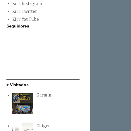
Zirr Instagram
Zirr Twitter
Zirr YouTube
Seguidores
+ Visitados
Garmin
Chigee