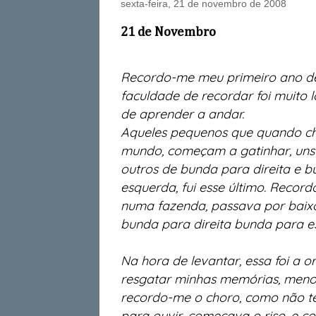
sexta-feira, 21 de novembro de 2008
21 de Novembro
Recordo-me meu primeiro ano de
faculdade de recordar foi muito l
de aprender a andar.
Aqueles pequenos que quando ch
mundo, começam a gatinhar, uns 
outros de bunda para direita e 
esquerda, fui esse último. Record
numa fazenda, passava por baix
bunda para direita bunda para e
Na hora de levantar, essa foi a o
resgatar minhas memórias, meno
recordo-me o choro, como não 
para ouvir, começava o riso, e 