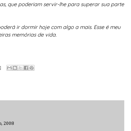
ivas, que poderiam servir-lhe para superar sua par­te
poderá ir dormir hoje com algo a mais. Esse é meu
eiras memórias de vida.
o, 2008