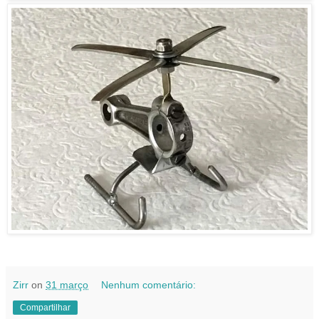
Zirr
on
31 março
Nenhum comentário:
Compartilhar