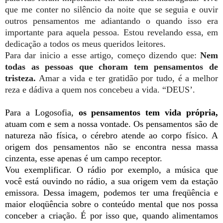
que me conter no silêncio da noite que se seguia e ouvir
outros pensamentos me adiantando o quando isso era
importante para aquela pessoa. Estou revelando essa, em
dedicação a todos os meus queridos leitores.
Para dar inicio a esse artigo, começo dizendo que:
Nem
todas as pessoas que choram tem pensamentos de
tristeza.
Amar a vida e ter gratidão por tudo, é a melhor
reza e dádiva a quem nos concebeu a vida. “DEUS’.
Para a Logosofia
,
os pensamentos tem vida própria,
atuam com e sem a nossa vontade. Os pensamentos são de
natureza não física, o cérebro atende ao corpo físico. A
origem dos pensamentos não se encontra nessa massa
cinzenta, esse apenas é um campo receptor.
Vou exemplificar. O rádio por exemplo, a música que
você está ouvindo no rádio, a sua origem vem da estação
emissora. Dessa imagem, podemos ter uma freqüência e
maior eloqüência sobre o conteúdo mental que nos possa
conceber a criação. É por isso que, quando alimentamos