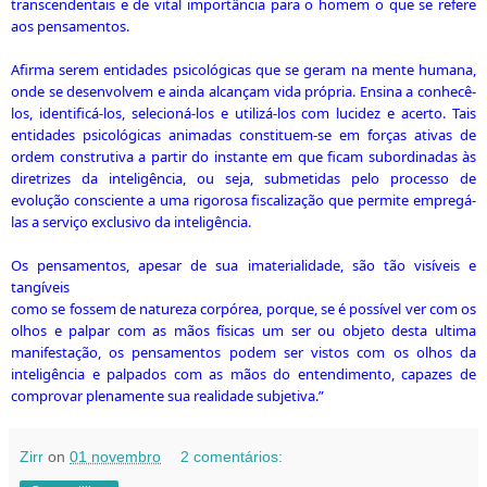
transcendentais e de vital importância para o homem o que se refere
aos pensamentos.
Afirma serem entidades psicológicas que se geram na mente humana,
onde se desenvolvem e ainda alcançam vida própria. Ensina a conhecê-
los, identificá-los, selecioná-los e utilizá-los com lucidez e acerto. Tais
entidades psicológicas animadas constituem-se em forças ativas de
ordem construtiva a partir do instante em que ficam subordinadas às
diretrizes da inteligência, ou seja, submetidas pelo processo de
evolução consciente a uma rigorosa fiscalização que permite empregá-
las a serviço exclusivo da inteligência.
Os pensamentos, apesar de sua imaterialidade, são tão visíveis e
tangíveis
como se fossem de natureza corpórea, porque, se é possível ver com os
olhos e palpar com as mãos físicas um ser ou objeto desta ultima
manifestação, os pensamentos podem ser vistos com os olhos da
inteligência e palpados com as mãos do entendimento, capazes de
comprovar plenamente sua realidade subjetiva.”
Zirr
on
01 novembro
2 comentários: