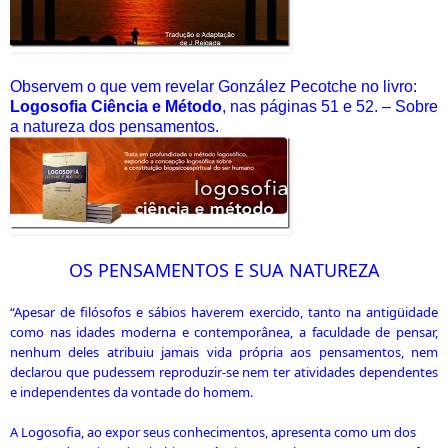
Observem o que vem revelar González Pecotche no livro:
Logosofia Ciência e Método
, nas páginas 51 e 52. –
Sobre
a natureza dos pensamentos.
OS PENSAMENTOS E SUA NATUREZA
“Apesar de filósofos e sábios haverem exercido, tanto na antigüidade
como nas idades moderna e contemporânea, a faculdade de pensar,
nenhum deles atribuiu jamais vida própria aos pensamentos, nem
declarou que pudessem reproduzir-se nem ter atividades dependentes
e independentes da vontade do homem.
A Logosofia, ao expor seus conhecimentos, apresenta como um dos