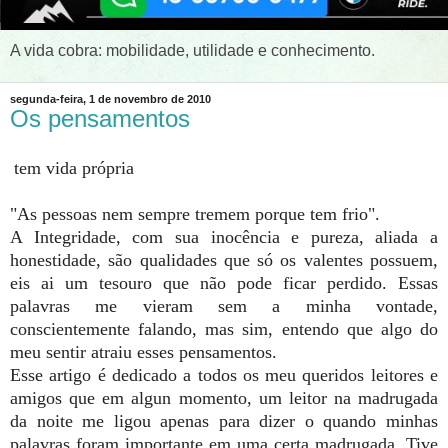
A vida cobra: mobilidade, utilidade e conhecimento.
segunda-feira, 1 de novembro de 2010
Os pensamentos
tem vida própria
"As pessoas nem sempre tremem porque tem frio".
A Integridade, com sua inocência e pureza, aliada a
honestidade, são qualidades que só os valentes possuem,
eis ai um tesouro que não pode ficar perdido. Essas
palavras me vieram sem a minha vontade,
conscientemente falando, mas sim, entendo que algo do
meu sentir atraiu esses pensamentos.
Esse artigo é dedicado a todos os meu queridos leitores e
amigos que em algun momento, um leitor na madrugada
da noite me ligou apenas para dizer o quando minhas
palavras foram importante em uma certa madrugada. Tive