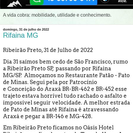
A vida cobra: mobilidade, utilidade e conhecimento.
domingo, 31 de julho de 2022
Rifaina MG
Ribeirão Preto, 31 de Julho de 2022
Dia 31 saímos bem cedo de São Francisco, rumo
a Ribeirão Preto SP, passando por Rifaina
MG/SP. Almoçamos no Restaurante Patão - Pato
de Minas. Segui pela por Patrocínio
e Conceição do Araxá BR-BR-462 e BR-452 esse
trajeto estava horrível tudo rachado o asfalto e
impossível seguir velocidade. A melhor estrada
de Pato de Minas até Rifaina é atravessando
Araxá e pegar a BR-146 e MG-428.
Em Ribeirão Preto ficamos no Oásis Hotel