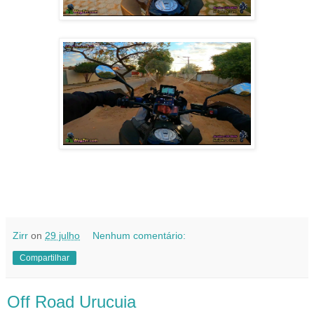
Zirr
on
29 julho
Nenhum comentário:
Compartilhar
Off Road Urucuia