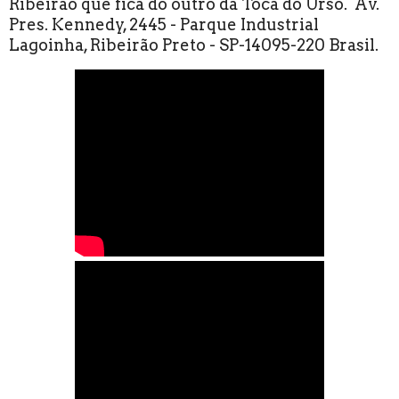
Ribeirão que fica do outro da Toca do Urso. Av.
Pres. Kennedy, 2445 - Parque Industrial
Lagoinha, Ribeirão Preto - SP-14095-220 Brasil.