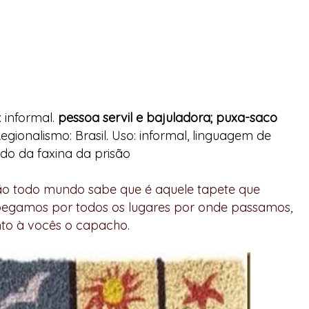
 informal.
pessoa servil e bajuladora; puxa-saco
gionalismo: Brasil. Uso: informal, linguagem de
do da faxina da prisão
ição todo mundo sabe que é aquele tapete que
 pegamos por todos os lugares por onde passamos,
nto à vocês o capacho.