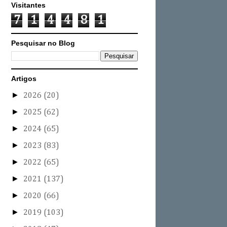
Visitantes
7
1
4
4
8
1
Pesquisar no Blog
Artigos
►
2026
(20)
►
2025
(62)
►
2024
(65)
►
2023
(83)
►
2022
(65)
►
2021
(137)
►
2020
(66)
►
2019
(103)