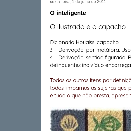
sexta-feira, 1 de julho de 2011
O inteligente
O ilustrado e o capacho
Dicionário Houaiss:
capacho
3 Derivação: por metáfora. Uso:
4 Derivação: sentido figurado. Re
delinquentes indivíduo encarrega
Todos os outros itens por defin
todos limpamos as sujeiras que
e tudo o que não presta, aprese