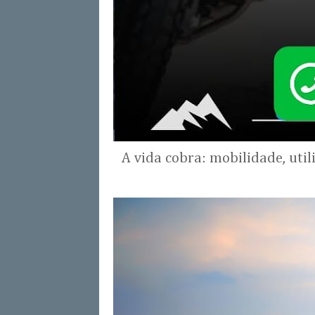
A vida cobra: mobilidade, uti