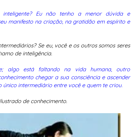
inteligente? Eu não tenho a menor dúvida e
eu manifesto na criação, na gratidão em espírito e
ntermediários? Se eu, você e os outros somos seres
amo de inteligência.
; algo está faltando na vida humana, outro
conhecimento chegar a sua consciência e ascender
 o único intermediário entre você e quem te criou.
 ilustrado de conhecimento.