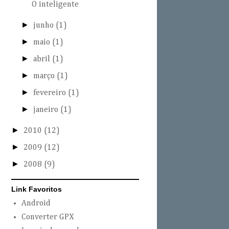
O inteligente
►
junho
(1)
►
maio
(1)
►
abril
(1)
►
março
(1)
►
fevereiro
(1)
►
janeiro
(1)
►
2010
(12)
►
2009
(12)
►
2008
(9)
Link Favoritos
Android
Converter GPX