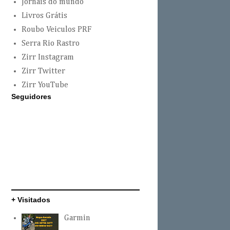
Jornais do mundo
Livros Grátis
Roubo Veiculos PRF
Serra Rio Rastro
Zirr Instagram
Zirr Twitter
Zirr YouTube
Seguidores
+ Visitados
Garmin