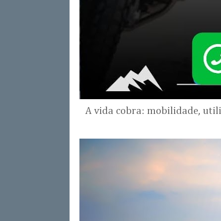
A vida cobra: mobilidade, uti