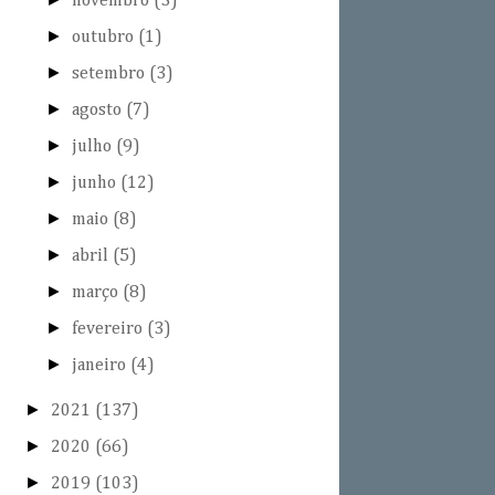
novembro
(3)
►
outubro
(1)
►
setembro
(3)
►
agosto
(7)
►
julho
(9)
►
junho
(12)
►
maio
(8)
►
abril
(5)
►
março
(8)
►
fevereiro
(3)
►
janeiro
(4)
►
2021
(137)
►
2020
(66)
►
2019
(103)