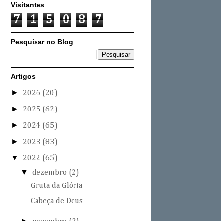
Visitantes
7
1
5
0
8
7
Pesquisar no Blog
Artigos
►
2026
(20)
►
2025
(62)
►
2024
(65)
►
2023
(83)
▼
2022
(65)
▼
dezembro
(2)
Gruta da Glória
Cabeça de Deus
►