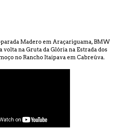
Ecoparada Madero em Araçariguama, BMW
 volta na Gruta da Glória na Estrada dos
lmoço no Rancho Itaipava em Cabreúva.