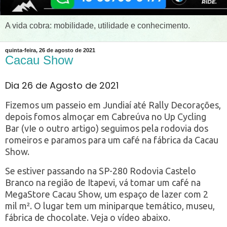
A vida cobra: mobilidade, utilidade e conhecimento.
quinta-feira, 26 de agosto de 2021
Cacau Show
Dia 26 de Agosto de 2021
Fizemos um passeio em Jundiaí até Rally Decorações,
depois fomos almoçar em Cabreúva no Up Cycling
Bar (vIe o outro artigo) seguimos pela rodovia dos
romeiros e paramos para um café na fábrica da Cacau
Show.
Se estiver passando na SP-280 Rodovia Castelo
Branco na região de Itapevi, vá tomar um café na
MegaStore Cacau Show, um espaço de lazer com 2
mil m². O lugar tem um miniparque temático, museu,
fábrica de chocolate. Veja o vídeo abaixo.