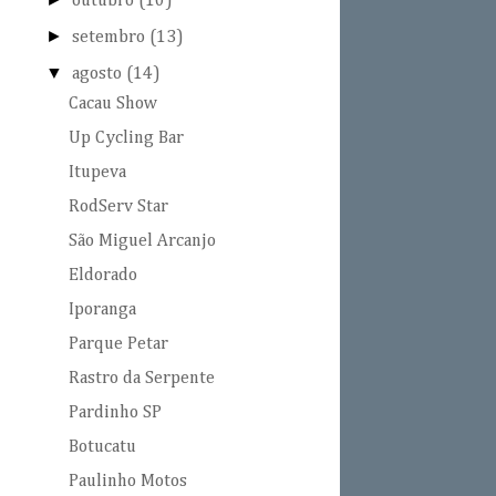
outubro
(10)
►
setembro
(13)
▼
agosto
(14)
Cacau Show
Up Cycling Bar
Itupeva
RodServ Star
São Miguel Arcanjo
Eldorado
Iporanga
Parque Petar
Rastro da Serpente
Pardinho SP
Botucatu
Paulinho Motos