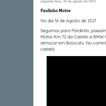
segunda-feira, 16 de agosto de 2021
Paulinho Motos
No dia 16 de Agosto de 2021
Seguimos para Pardinho, passa
Motos Km 72 da Castelo e BMW 
almoçar em Botucatu. No camin
castelo.