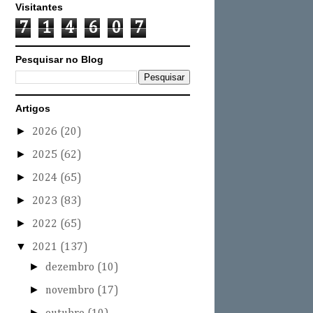
Visitantes
7
1
4
6
0
7
Pesquisar no Blog
Artigos
►
2026
(20)
►
2025
(62)
►
2024
(65)
►
2023
(83)
►
2022
(65)
▼
2021
(137)
►
dezembro
(10)
►
novembro
(17)
►