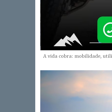
A vida cobra: mobilidade, uti