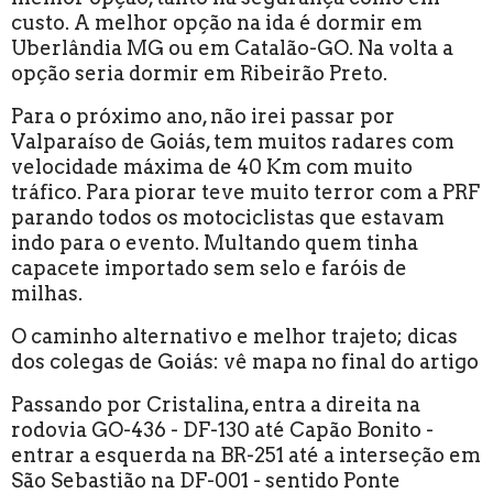
custo. A melhor opção na ida é dormir em
Uberlândia MG ou em Catalão-GO. Na volta a
opção seria dormir em Ribeirão Preto.
Para o próximo ano, não irei passar por
Valparaíso de Goiás, tem muitos radares com
velocidade máxima de 40 Km com muito
tráfico. Para piorar teve muito terror com a PRF
parando todos os motociclistas que estavam
indo para o evento. Multando quem tinha
capacete importado sem selo e faróis de
milhas.
O caminho alternativo e melhor trajeto; dicas
dos colegas de Goiás: vê mapa no final do artigo
Passando por Cristalina, entra a direita na
rodovia GO-436 - DF-130 até Capão Bonito -
entrar a esquerda na BR-251 até a interseção em
São Sebastião na DF-001 - sentido Ponte