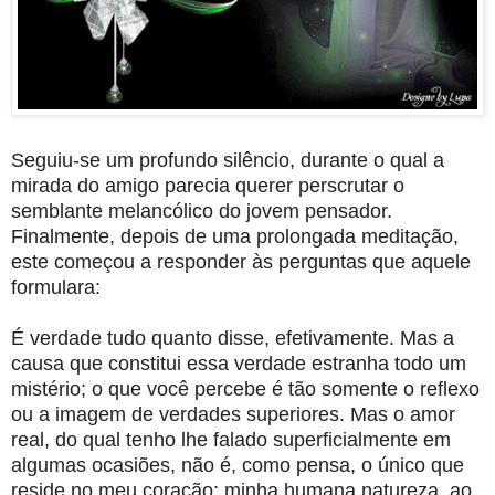
Seguiu-se um profundo silêncio, durante o qual a
mirada do amigo parecia querer perscrutar o
semblante melancólico do jovem pensador.
Finalmente, depois de uma prolongada meditação,
este começou a responder às perguntas que aquele
formulara:
É verdade tudo quanto disse, efetivamente. Mas a
causa que constitui essa verdade estranha todo um
mistério; o que você percebe é tão somente o reflexo
ou a imagem de verdades superiores. Mas o amor
real, do qual tenho lhe falado superficialmente em
algumas ocasiões, não é, como pensa, o único que
reside no meu coração; minha humana natureza, ao