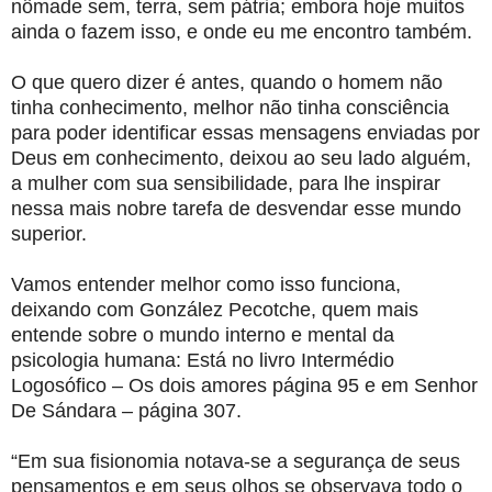
nômade sem, terra, sem pátria; embora hoje muitos
ainda o fazem isso, e onde eu me encontro também.
O que quero dizer é antes, quando o homem não
tinha conhecimento, melhor não tinha consciência
para poder identificar essas mensagens enviadas por
Deus em conhecimento, deixou ao seu lado alguém,
a mulher com sua sensibilidade, para lhe inspirar
nessa mais nobre tarefa de desvendar esse mundo
superior.
Vamos entender melhor como isso funciona,
deixando com González Pecotche, quem mais
entende sobre o mundo interno e mental da
psicologia humana: Está no livro Intermédio
Logosófico – Os dois amores página 95 e em Senhor
De Sándara – página 307.
“Em sua fisionomia notava-se a segurança de seus
pen­samentos e em seus olhos se observava todo o