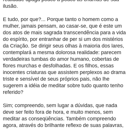
ilusão.
E tudo, por que?... Porque tanto o homem como a
mulher, jamais pensam, ao casar-se, que é este um
dos atos de mais sagrada transcendência para a vida
do espírito, por entranhar de per si um dos mistérios
da Criação. Se dirigir seus olhas à maioria dos lares,
contemplará a mesma dolorosa realidade: parecem
verdadeiras tumbas do amor humano, cobertas de
flores murchas e desfolhadas. E os filhos, essas
inocentes criaturas que assistem perplexos ao drama
triste e sensível de seus próprios pais, não lhe
sugerem a idéia de meditar sobre tudo quanto tenho
referido?
Sim; compreendo, sem lugar a dúvidas, que nada
deve ser feito fora de hora, e muito menos, sem
meditar as conseqüências. Também compreendo
agora, através do brilhante reflexo de suas palavras,