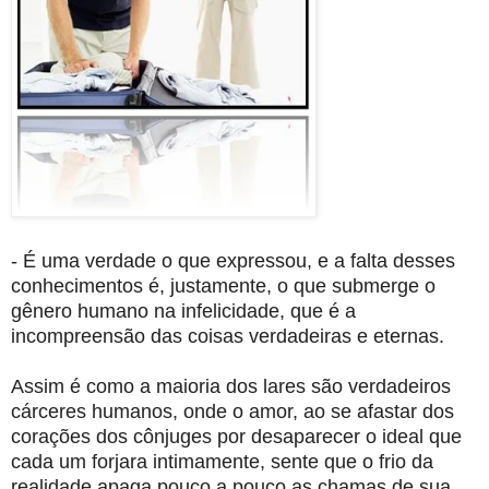
- É uma verdade o que expressou, e a falta desses
conhecimentos é, justamente, o que submerge o
gênero humano na infelicidade, que é a
incompreensão das coisas verdadeiras e eternas.
Assim é como a maioria dos lares são verdadeiros
cárceres humanos, onde o amor, ao se afastar dos
corações dos cônjuges por desaparecer o ideal que
cada um forjara intimamente, sente que o frio da
realidade apaga pouco a pouco as chamas de sua