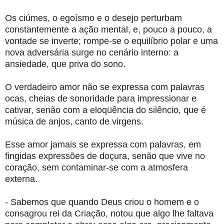
Os ciúmes, o egoísmo e o desejo perturbam
constantemente a ação mental, e, pouco a pouco, a
vontade se inverte; rompe-se o equilíbrio polar e uma
nova adversária surge no cenário interno: a
ansiedade, que priva do sono.
O verdadeiro amor não se expressa com palavras
ocas, cheias de sonoridade para impressionar e
cativar, senão com a eloqüência do silêncio, que é
música de anjos, canto de virgens.
Esse amor jamais se expressa com palavras, em
fingidas expressões de doçura, senão que vive no
coração, sem contaminar-se com a atmosfera
externa.
- Sabemos que quando Deus criou o homem e o
consagrou rei da Criação, notou que algo lhe faltava