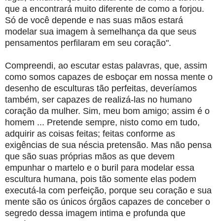
que a encontrará muito diferente de como a forjou.
Só de você depende e nas suas mãos estará
modelar sua imagem à semelhança da que seus
pensamentos perfilaram em seu coração".
Compreendi, ao escutar estas palavras, que, assim
como somos capazes de esboçar em nossa mente o
desenho de esculturas tão perfeitas, deveríamos
também, ser capazes de realizá­-las no humano
coração da mulher. Sim, meu bom amigo; assim é o
homem ... Pretende sempre, nisto como em tudo,
adquirir as coisas feitas; feitas conforme as
exigências de sua néscia pretensão. Mas não pensa
que são suas próprias mãos as que devem
empunhar o martelo e o buril para modelar essa
escultura humana, pois tão somente elas podem
executá-la com perfeição, porque seu coração e sua
mente são os únicos órgãos capazes de conceber o
segredo dessa imagem intima e profunda que