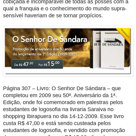
cobiçada e incomparável de todas as posses com a
qual a franquia e o conhecimento do mundo supra-
sensível haveriam de se tornar propícios.
Página 307 – Livro: O Senhor De Sándara – que
completou em 2009 seu 50ª. Aniversário da 1ª.
Edição, onde foi comemorado em palestras pelos
estudantes de logosofia na livraria Saraiva no
shopping Ibirapuera no dia 14-12-2009. Esse livro
custa R$ 47,00 e está sendo custeada pelos
estudantes de logosofia, e vendido com promoção