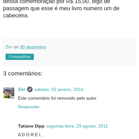
dessa comemoração por R$ 15,00, digo de
passagem que esse é meu livro numero um de
cabeceira.
Zirr
on
30 dezembro
Compartilhar
3 comentários:
Zirr
sábado, 02 janeiro, 2010
Este comentário foi removido pelo autor.
Responder
Tatiane Dipp
segunda-feira, 29 agosto, 2011
A D O R E I...