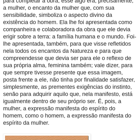
para completar a obra; esse algo era, precisamente,
a mulher, o encanto da mulher que, com sua
sensibilidade, simboliza o aspecto divino da
existência do homem. Ela lhe foi apresentada como
companheira e colaboradora da obra que ele devia
erigir sobre a terra: a família humana e o mundo. Foi-
lhe apresentada, também, para que visse refletidos
nela todos os encantos da Natureza e para que
compreendesse que devia ser para ele o reflexo de
sua própria alma, feminina também; vale dizer, para
que sempre tivesse presente que essa imagem,
posta frente a ele, não tinha por finalidade satisfazer,
simplesmente, as prementes exigências do instinto,
senão para adquirir aquilo que, nela manifesto, está
igualmente dentro de seu próprio ser. É, pois, a
mulher, a expressão manifesta do espírito do
homem, como o homem, a expressão manifesta do
espírito da mulher.