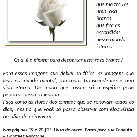
que me trouxe
uma rosa
branca,
que fica as
escondidas
nesse mundo
interno.
Qual é o idioma para despertar essa rosa branca?
Fora essas imagens que deixei no físico, as imagens que
levo no mundo mental, são todas transcendentes e tem
vida eterna. De modo que; assim só o espírito pode
penetrar nessa sabedoria.
Faça como as flores dos campos que se renovam todos os
dias, mesmo que você só possa observar com eloquência
nos dias de primavera.
Nas páginas 19 e 20 §2º. Livro de outro: Bases para sua Conduta
– González Pecotche.