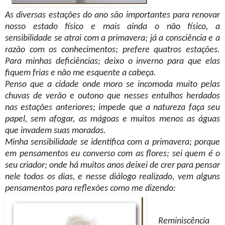
As diversas estações do ano são importantes para renovar
nosso estado físico e mais ainda o não físico, a
sensibilidade se atrai com a primavera; já a consciência e a
razão com os conhecimentos; prefere quatros estações.
Para minhas deficiências; deixo o inverno para que elas
fiquem frias e não me esquente a cabeça.
Penso que a cidade onde moro se incomoda muito pelas
chuvas de verão e outono que nesses entulhos herdados
nas estações anteriores; impede que a natureza faça seu
papel, sem afogar, as mágoas e muitos menos as águas
que invadem suas moradas.
Minha sensibilidade se identifica com a primavera; porque
em pensamentos eu converso com as flores; sei quem é o
seu criador; onde há muitos anos deixei de crer para pensar
nele todos os dias, e nesse diálogo realizado, vem alguns
pensamentos para reflexões como me dizendo:
Reminiscência