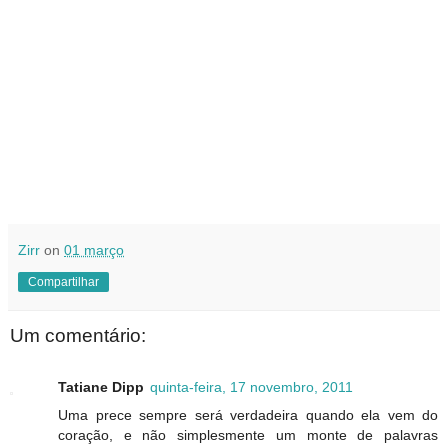
Zirr
on
01 março
Compartilhar
Um comentário:
Tatiane Dipp
quinta-feira, 17 novembro, 2011
Uma prece sempre será verdadeira quando ela vem do
coração, e não simplesmente um monte de palavras