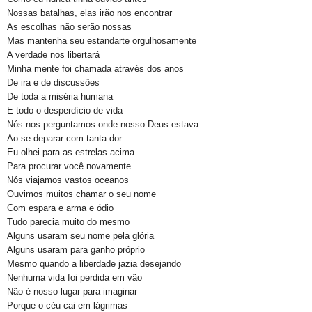
Nossas batalhas, elas irão nos encontrar
As escolhas não serão nossas
Mas mantenha seu estandarte orgulhosamente
A verdade nos libertará
Minha mente foi chamada através dos anos
De ira e de discussões
De toda a miséria humana
E todo o desperdício de vida
Nós nos perguntamos onde nosso Deus estava
Ao se deparar com tanta dor
Eu olhei para as estrelas acima
Para procurar você novamente
Nós viajamos vastos oceanos
Ouvimos muitos chamar o seu nome
Com espara e arma e ódio
Tudo parecia muito do mesmo
Alguns usaram seu nome pela glória
Alguns usaram para ganho próprio
Mesmo quando a liberdade jazia desejando
Nenhuma vida foi perdida em vão
Não é nosso lugar para imaginar
Porque o céu cai em lágrimas