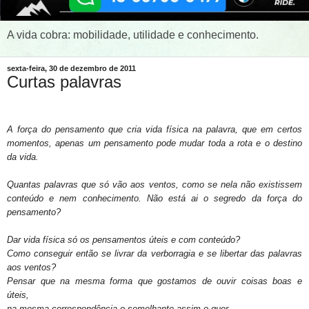
A vida cobra: mobilidade, utilidade e conhecimento.
sexta-feira, 30 de dezembro de 2011
Curtas palavras
A força do pensamento que cria vida física na palavra, que em certos
momentos, apenas um pensamento pode mudar toda a rota e o destino
da vida.
Quantas palavras que só vão aos ventos, como se nela não existissem
conteúdo e nem conhecimento. Não está ai o segredo da força do
pensamento?
Dar vida física só os pensamentos úteis e com conteúdo?
Como conseguir então se livrar da verborragia e se libertar das palavras
aos ventos?
Pensar que na mesma forma que gostamos de ouvir coisas boas e
úteis,
na mesma correspondência o semelhante assim o quer.