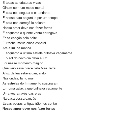
E todas as criaturas vivas
Olham com um medo mortal
É para nós segurar o estandarte
É nosso para segurá-lo por um tempo
É para nós carregá-lo adiante
Nosso amor deve nos fazer fortes
E enquanto o quente vento carregava
Essa canção pela noite
Eu fechei meus olhos esperei
Até a luz da manhã
E enquanto a última estrela brilhava vagamente
E o sol do novo dia dava a luz
Foi nesse momento mágico
Que veio essa prece pela Mãe Terra
A luz da lua estava dançando
Nas ondas, lá no mar
As estrelas do firmamento suspiraram
Em uma galáxia que brilhava vagamente
Uma voz através das eras
Na caça dessa canção
Essas pedras antigas irão nos contar
Nosso amor deve nos fazer fortes