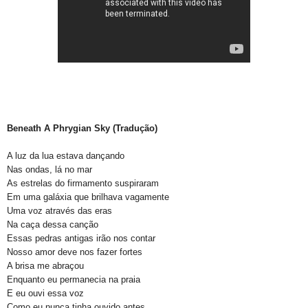
Beneath A Phrygian Sky (Tradução)
A luz da lua estava dançando
Nas ondas, lá no mar
As estrelas do firmamento suspiraram
Em uma galáxia que brilhava vagamente
Uma voz através das eras
Na caça dessa canção
Essas pedras antigas irão nos contar
Nosso amor deve nos fazer fortes
A brisa me abraçou
Enquanto eu permanecia na praia
E eu ouvi essa voz
Como eu nunca tinha ouvido antes