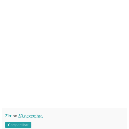
Zirr
on
30 dezembro
Compartilhar