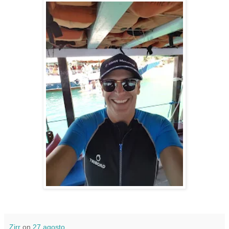
Zirr
on
27 agosto