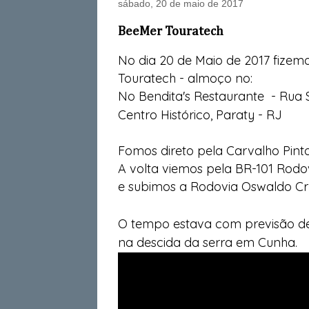
sábado, 20 de maio de 2017
BeeMer Touratech
No dia 20 de Maio de 2017 fizem
Touratech - almoço no:
No Bendita's Restaurante -
Rua 
Centro Histórico, Paraty - RJ
Fomos direto pela Carvalho Pinto
A volta viemos pela BR-101 Rodo
e subimos a Rodovia Oswaldo Cr
O tempo estava com previsão de 
na descida da serra em Cunha.