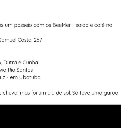
os um passeio com os BeeMer - saída e café na
Samuel Costa, 267
, Dutra e Cunha.
via Rio Santos
uz - em Ubatuba.
chuva, mas foi um dia de sol. Só teve uma garoa