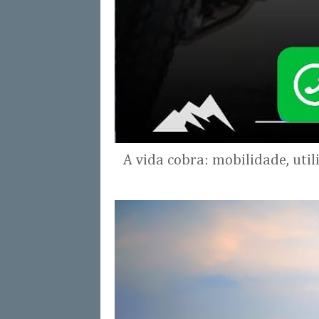
A vida cobra: mobilidade, uti