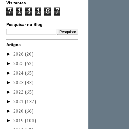
Visitantes
7
1
4
1
8
7
Pesquisar no Blog
Artigos
►
2026
(20)
►
2025
(62)
►
2024
(65)
►
2023
(83)
►
2022
(65)
►
2021
(137)
►
2020
(66)
►
2019
(103)