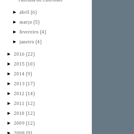
Fazenda do Chocolate
►
abril
(6)
►
março
(5)
►
fevereiro
(4)
►
janeiro
(4)
►
2016
(22)
►
2015
(10)
►
2014
(9)
►
2013
(17)
►
2012
(14)
►
2011
(12)
►
2010
(12)
►
2009
(12)
►
2008
(9)