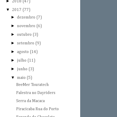
►
2018
(47)
▼
2017
(77)
►
dezembro
(7)
►
novembro
(6)
►
outubro
(3)
►
setembro
(9)
►
agosto
(14)
►
julho
(11)
►
junho
(3)
▼
maio
(5)
BeeMer Touratech
Palestra no Dayriders
Serra da Macaca
Piracicaba Rua do Porto