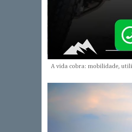
A vida cobra: mobilidade, uti