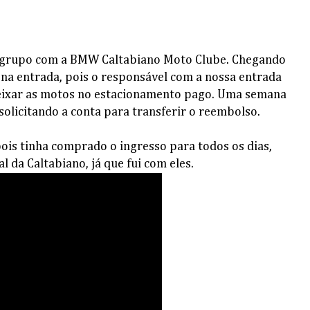
em grupo com a BMW Caltabiano Moto Clube. Chegando
na entrada, pois o responsável com a nossa entrada
deixar as motos no estacionamento pago. Uma semana
solicitando a conta para transferir o reembolso.
pois tinha comprado o ingresso para todos os dias,
l da Caltabiano, já que fui com eles.