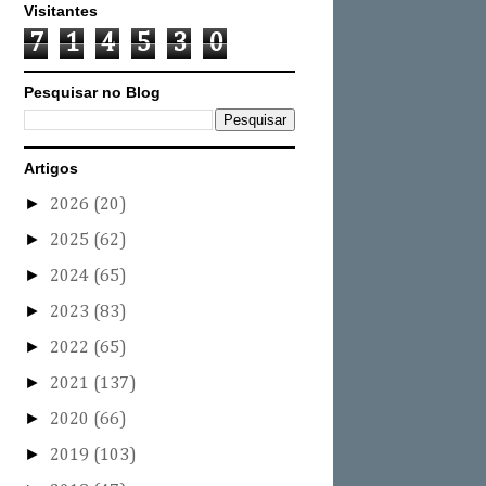
Visitantes
7
1
4
5
3
0
Pesquisar no Blog
Artigos
►
2026
(20)
►
2025
(62)
►
2024
(65)
►
2023
(83)
►
2022
(65)
►
2021
(137)
►
2020
(66)
►
2019
(103)