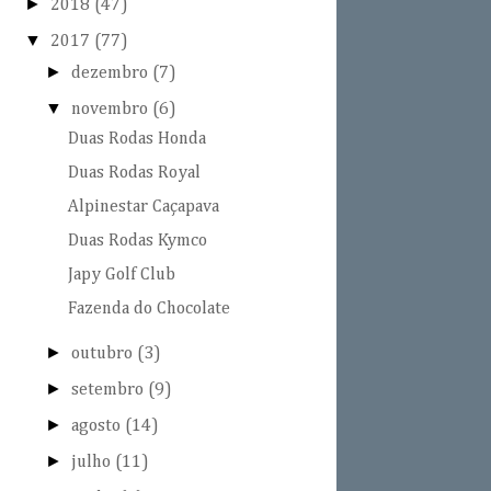
►
2018
(47)
▼
2017
(77)
►
dezembro
(7)
▼
novembro
(6)
Duas Rodas Honda
Duas Rodas Royal
Alpinestar Caçapava
Duas Rodas Kymco
Japy Golf Club
Fazenda do Chocolate
►
outubro
(3)
►
setembro
(9)
►
agosto
(14)
►
julho
(11)