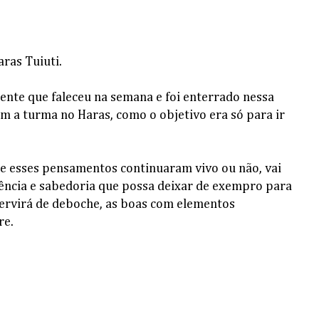
ras Tuiuti.
nte que faleceu na semana e foi enterrado nessa
om a turma no Haras, como o objetivo era só para ir
, e esses pensamentos continuaram vivo ou não, vai
ncia e sabedoria que possa deixar de exempro para
servirá de deboche, as boas com elementos
re.