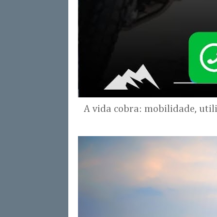
A vida cobra: mobilidade, uti