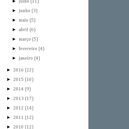
►
julho
(11)
►
junho
(3)
►
maio
(5)
►
abril
(6)
►
março
(5)
►
fevereiro
(4)
►
janeiro
(4)
►
2016
(22)
►
2015
(10)
►
2014
(9)
►
2013
(17)
►
2012
(14)
►
2011
(12)
►
2010
(12)