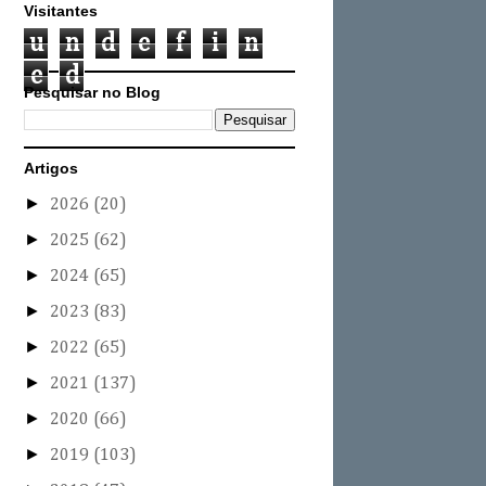
Visitantes
u
n
d
e
f
i
n
e
d
Pesquisar no Blog
Artigos
►
2026
(20)
►
2025
(62)
►
2024
(65)
►
2023
(83)
►
2022
(65)
►
2021
(137)
►
2020
(66)
►
2019
(103)