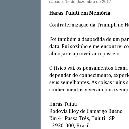
sábado, 16 de dezembro de 2017
Haras Tuiuti em Memória
Confraternização da Triumph no Ha
Foi também a despedida de um pare
data. Fui sozinho e me encontrei c
almoçar e aproveitar o passeio.
O físico vai, os pensamentos ficam
depender do conhecimento, experiê
seus semelhantes. As coisas ruins 
conhecimentos viveram para semp
Haras Tuiuti
Rodovia Eloy de Camargo Bueno
Km 4 - Passa Três, Tuiuti - SP
12930-000, Brasil