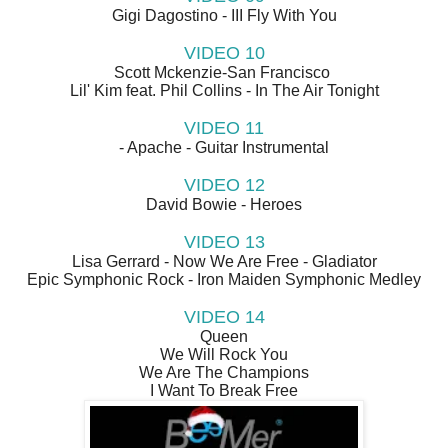
Gigi Dagostino - III Fly With You
VIDEO 10
Scott Mckenzie-San Francisco
Lil' Kim feat. Phil Collins - In The Air Tonight
VIDEO 11
- Apache - Guitar Instrumental
VIDEO 12
David Bowie - Heroes
VIDEO 13
Lisa Gerrard - Now We Are Free - Gladiator
Epic Symphonic Rock - Iron Maiden Symphonic Medley
VIDEO 14
Queen
We Will Rock You
We Are The Champions
I Want To Break Free