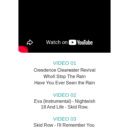
VIDEO 01
Creedence Clearwater Revival
Wholl Stop The Rain
Have You Ever Seen the Rain
VIDEO 02
Eva (Instrumental) - Nightwish
18 And Life - Skid Row.
VIDEO 03
Skid Row - I'll Remember You