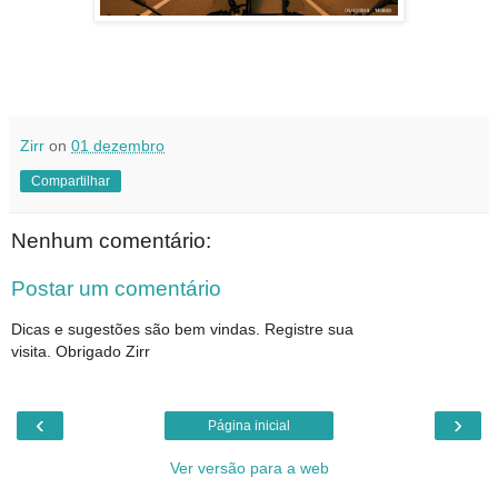
Zirr
on
01 dezembro
Compartilhar
Nenhum comentário:
Postar um comentário
Dicas e sugestões são bem vindas. Registre sua
visita. Obrigado Zirr
‹
›
Página inicial
Ver versão para a web