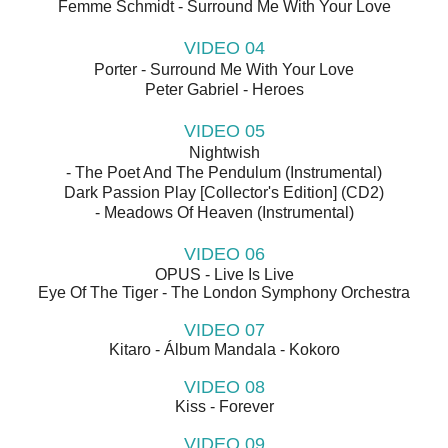
Femme Schmidt - Surround Me With Your Love
VIDEO 04
Porter - Surround Me With Your Love
Peter Gabriel - Heroes
VIDEO 05
Nightwish
- The Poet And The Pendulum (Instrumental)
Dark Passion Play [Collector's Edition] (CD2)
- Meadows Of Heaven (Instrumental)
VIDEO 06
OPUS - Live Is Live
Eye Of The Tiger - The London Symphony Orchestra
VIDEO 07
Kitaro - Álbum Mandala - Kokoro
VIDEO 08
Kiss - Forever
VIDEO 09