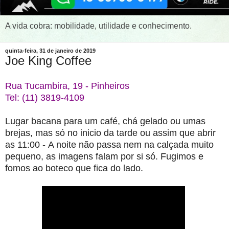
A vida cobra: mobilidade, utilidade e conhecimento.
quinta-feira, 31 de janeiro de 2019
Joe King Coffee
Rua Tucambira, 19 - Pinheiros
Tel: (11) 3819-4109
Lugar bacana para um café, chá gelado ou umas
brejas,
mas só no inicio da tarde ou assim que abrir
as 11:00 -
A noite não passa nem na calçada muito
pequeno,
as imagens falam por si só.
Fugimos e
fomos ao boteco que fica do lado.