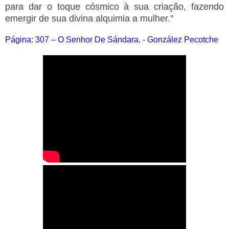
para dar o toque cósmico à sua criação, fazendo
emergir de sua divina alquimia a mulher."
Página: 307 – O Senhor De Sándara. - González Pecotche