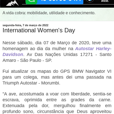
A vida cobra: mobilidade, utilidade e conhecimento.
segunda-feira, 7 de março de 2022
International Women's Day
Nesse sábado, dia 07 de Março de 2020, teve uma
homenagem ao dia da mulher na
Autostar Harley-
Davidson
. Av Das Nações Unidas 17271 - Santo
Amaro - São Paulo - SP.
Fui atualizar os mapas do GPS BMW Navigator VI
para um colega, mas antes dei uma passada na
Triumph Autostar - Morumbi.
"A ave, acostumada a voar com liberdade, sentia-se
escrava, oprimida entre as grades da carne.
Extenuada pela dor, mergulhou finalmente em
profundo sono, circunstância que Deus aproveitou