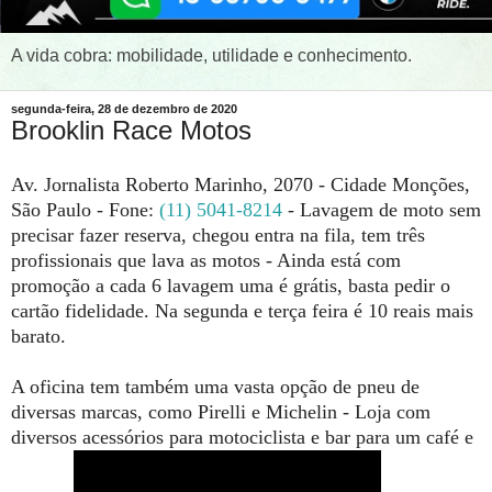
A vida cobra: mobilidade, utilidade e conhecimento.
segunda-feira, 28 de dezembro de 2020
Brooklin Race Motos
Av. Jornalista Roberto Marinho, 2070 - Cidade Monções,
São Paulo - Fone:
(11) 5041-8214
- Lavagem de moto sem
precisar fazer reserva, chegou entra na fila, tem três
profissionais que lava as motos - Ainda está com
promoção a cada 6 lavagem uma é grátis, basta pedir o
cartão fidelidade. Na segunda e terça feira é 10 reais mais
barato.
A oficina tem também uma vasta opção de pneu de
diversas marcas, como Pirelli e Michelin - Loja com
diversos acessórios para motociclista e bar para um café e