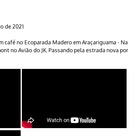
ro de 2021
um café no Ecoparada Madero em Araçariguama - Na
ont no Avião do JK. Passando pela estrada nova por