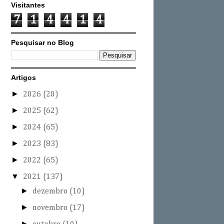
Visitantes
7
1
4
4
1
4
Pesquisar no Blog
Artigos
►
2026
(20)
►
2025
(62)
►
2024
(65)
►
2023
(83)
►
2022
(65)
▼
2021
(137)
►
dezembro
(10)
►
novembro
(17)
►