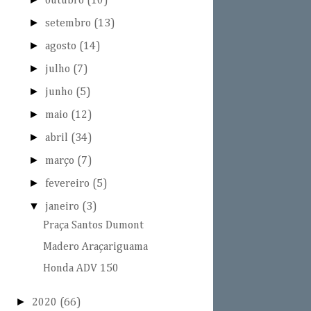
outubro
(10)
►
setembro
(13)
►
agosto
(14)
►
julho
(7)
►
junho
(5)
►
maio
(12)
►
abril
(34)
►
março
(7)
►
fevereiro
(5)
▼
janeiro
(3)
Praça Santos Dumont
Madero Araçariguama
Honda ADV 150
►
2020
(66)