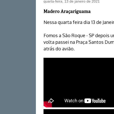
quarta-feira, 13 de janeiro de 2021
Madero Araçariguama
Nessa quarta feira dia 13 de Janei
Fomos a São Roque - SP depois 
volta passei na Praça Santos Dum
atrás do avião.