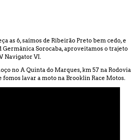
a as 6, saímos de Ribeirão Preto bem cedo, e
Germânica Sorocaba, aproveitamos o trajeto
W Navigator VI.
oço no A Quinta do Marques, km 57 na Rodovia
e fomos lavar a moto na Brooklin Race Motos.