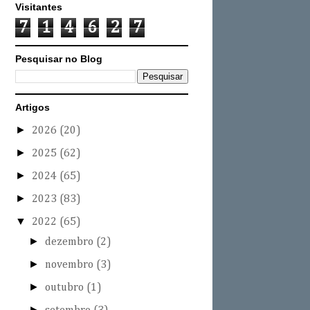
Visitantes
7
1
4
6
2
7
Pesquisar no Blog
Artigos
►
2026
(20)
►
2025
(62)
►
2024
(65)
►
2023
(83)
▼
2022
(65)
►
dezembro
(2)
►
novembro
(3)
►
outubro
(1)
►