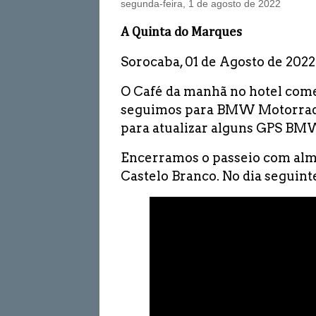
segunda-feira, 1 de agosto de 2022
A Quinta do Marques
Sorocaba, 01 de Agosto de 2022
O Café da manhã no hotel começ
seguimos para BMW Motorrad 
para atualizar alguns GPS BM
Encerramos o passeio com alm
Castelo Branco. No dia seguint