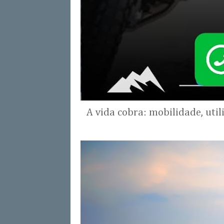
A vida cobra: mobilidade, uti