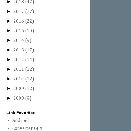
►
2018
(47)
►
2017
(77)
►
2016
(22)
►
2015
(10)
►
2014
(9)
►
2013
(17)
►
2012
(14)
►
2011
(12)
►
2010
(12)
►
2009
(12)
►
2008
(9)
Link Favoritos
Android
Converter GPX