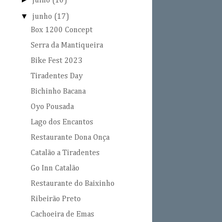
julho
(10)
▼
junho
(17)
Box 1200 Concept
Serra da Mantiqueira
Bike Fest 2023
Tiradentes Day
Bichinho Bacana
Oyo Pousada
Lago dos Encantos
Restaurante Dona Onça
Catalão a Tiradentes
Go Inn Catalão
Restaurante do Baixinho
Ribeirão Preto
Cachoeira de Emas