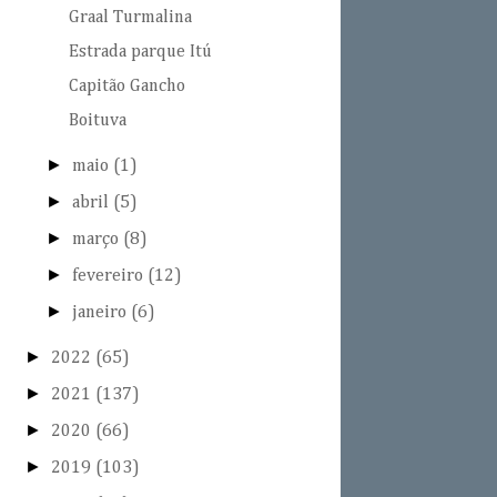
Graal Turmalina
Estrada parque Itú
Capitão Gancho
Boituva
►
maio
(1)
►
abril
(5)
►
março
(8)
►
fevereiro
(12)
►
janeiro
(6)
►
2022
(65)
►
2021
(137)
►
2020
(66)
►
2019
(103)