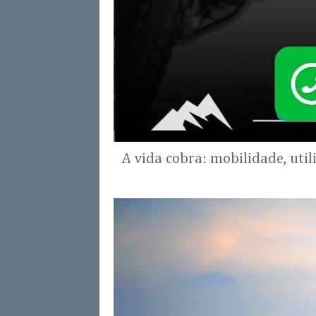
A vida cobra: mobilidade, uti