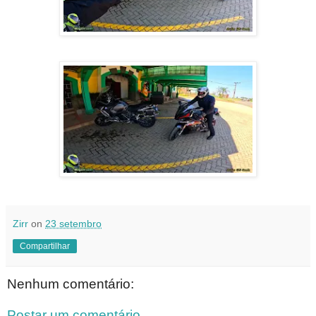
Zirr
on
23 setembro
Compartilhar
Nenhum comentário:
Postar um comentário