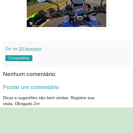
Zirr
on
20 fevereiro
Compartilhar
Nenhum comentário:
Postar um comentário
Dicas e sugestões são bem vindas. Registre sua
visita. Obrigado Zirr
‹
›
Página inicial