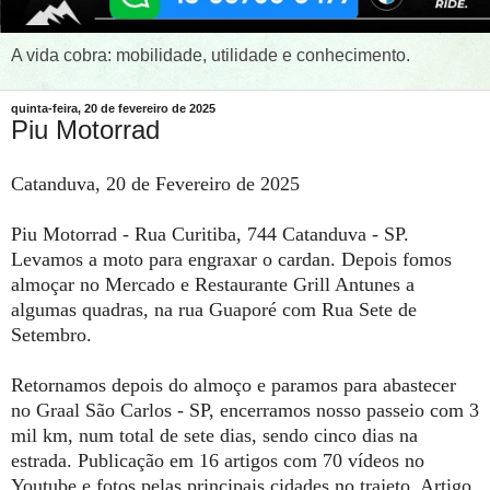
A vida cobra: mobilidade, utilidade e conhecimento.
quinta-feira, 20 de fevereiro de 2025
Piu Motorrad
Catanduva, 20 de Fevereiro de 2025
Piu Motorrad - Rua Curitiba, 744 Catanduva - SP.
Levamos a moto para engraxar o cardan. Depois fomos
almoçar no Mercado e Restaurante Grill Antunes a
algumas quadras, na rua Guaporé com Rua Sete de
Setembro.
Retornamos depois do almoço e paramos para abastecer
no Graal São Carlos - SP, encerramos nosso passeio com 3
mil km, num total de sete dias, sendo cinco dias na
estrada. Publicação em 16 artigos com 70 vídeos no
Youtube e fotos pelas principais cidades no trajeto. Artigo