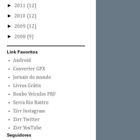
►
2011
(12)
►
2010
(12)
►
2009
(12)
►
2008
(9)
Link Favoritos
Android
Converter GPX
Jornais do mundo
Livros Grátis
Roubo Veiculos PRF
Serra Rio Rastro
Zirr Instagram
Zirr Twitter
Zirr YouTube
Seguidores