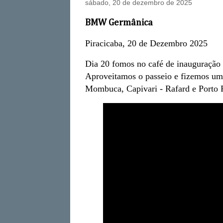
sábado, 20 de dezembro de 2025
BMW Germânica
Piracicaba, 20 de Dezembro 2025
Dia 20 fomos no café de inauguraçã
Aproveitamos o passeio e fizemos um r
Mombuca, Capivari - Rafard e Porto F