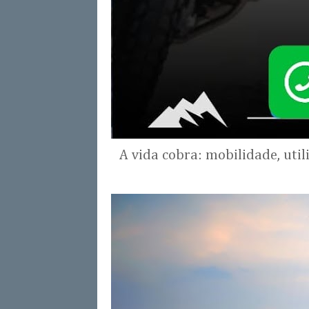
A vida cobra: mobilidade, uti