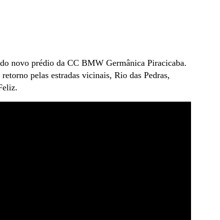
o do novo prédio da CC BMW Germânica Piracicaba.
etorno pelas estradas vicinais, Rio das Pedras,
eliz.