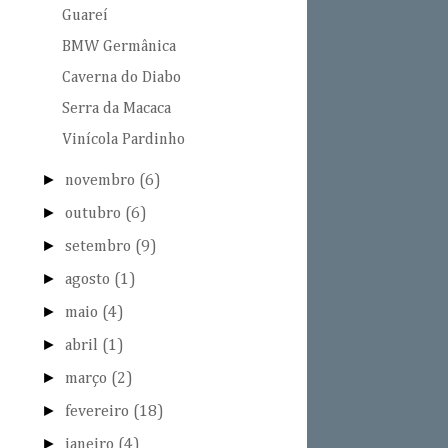
Guareí
BMW Germânica
Caverna do Diabo
Serra da Macaca
Vinícola Pardinho
►
novembro
(6)
►
outubro
(6)
►
setembro
(9)
►
agosto
(1)
►
maio
(4)
►
abril
(1)
►
março
(2)
►
fevereiro
(18)
►
janeiro
(4)