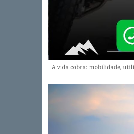
A vida cobra: mobilidade, uti