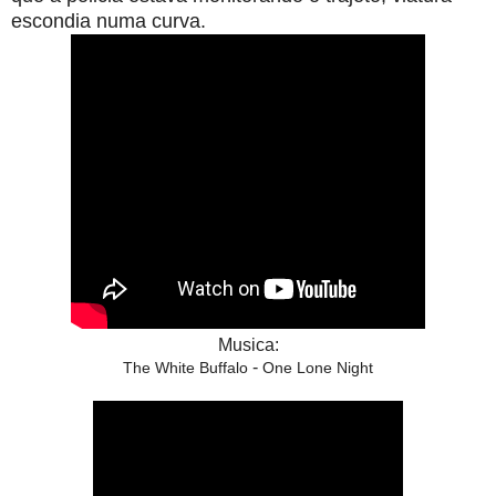
escondia numa curva.
Musica:
-
The White Buffalo
One Lone Night