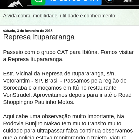
A vida cobra: mobilidade, utilidade e conhecimento.
sábado, 3 de fevereiro de 2018
Represa Itupararanga
Passeio com o grupo CAT para Ibiúna. Fomos visitar
a Represa Itupararanga.
Estr. Vicinal da Represa de Itupararanga, s/n,
Votorantim - SP, Brasil - Passamos pela região de
Sorocaba e almoçamos em Itú no restaurante
VonStrudel. Aproveitamos depois para ir até o Road
Shoppingno Paulinho Motos.
Aqui cabe uma observação muito importante, Na
Rodovia Bunjiro Nakao tem muito transito muito
cuidado para ultrapassar faixa contínua observamos
que a policia estava monitorando o trajeto, viatura