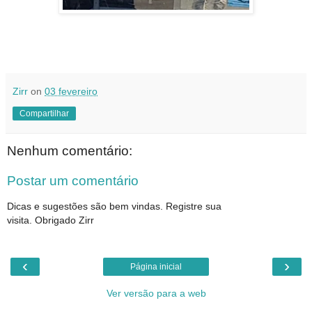
Zirr
on
03 fevereiro
Compartilhar
Nenhum comentário:
Postar um comentário
Dicas e sugestões são bem vindas. Registre sua
visita. Obrigado Zirr
‹
›
Página inicial
Ver versão para a web