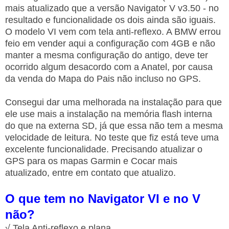
mais atualizado que a versão Navigator V v3.50 - no
resultado e funcionalidade os dois ainda são iguais.
O modelo VI vem com tela anti-reflexo. A BMW errou
feio em vender aqui a configuração com 4GB e não
manter a mesma configuração do antigo, deve ter
ocorrido algum desacordo com a Anatel, por causa
da venda do Mapa do Pais não incluso no GPS.
Consegui dar uma melhorada na instalação para que
ele use mais a instalação na memória flash interna
do que na externa SD, já que essa não tem a mesma
velocidade de leitura. No teste que fiz está teve uma
excelente funcionalidade.
Precisando atualizar o
GPS para os mapas Garmin e Cocar mais
atualizado, entre em contato que atualizo.
O que tem no Navigator VI e no V
não?
√ Tela Anti-reflexo e plana