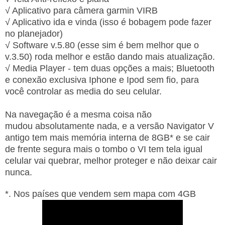
√ Aplicativo para câmera garmin VIRB
√ Aplicativo ida e vinda (isso é bobagem pode fazer
no planejador)
√ Software v.5.80 (esse sim é bem melhor que o
v.3.50) roda melhor e estão dando mais atualização.
√ Media Player - tem duas opções a mais; Bluetooth
e conexão exclusiva Iphone e Ipod sem fio, para
você controlar as media do seu celular.
Na navegação é a mesma coisa não
mudou absolutamente nada, e a versão Navigator V
antigo tem mais memória interna de 8GB* e se cair
de frente segura mais o tombo o VI tem tela igual
celular vai quebrar, melhor proteger e não deixar cair
nunca.
*. Nos países que vendem sem mapa com 4GB