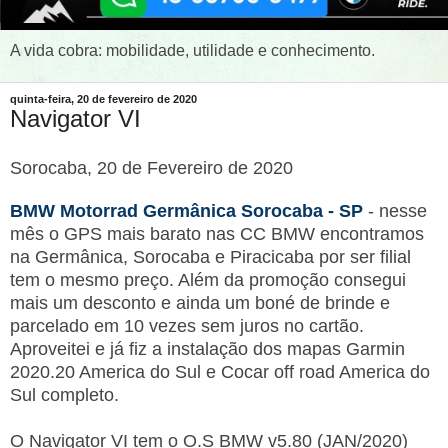
A vida cobra: mobilidade, utilidade e conhecimento.
quinta-feira, 20 de fevereiro de 2020
Navigator VI
Sorocaba, 20 de Fevereiro de 2020
BMW Motorrad Germânica Sorocaba - SP
- nesse
mês o GPS mais barato nas CC BMW encontramos
na Germânica, Sorocaba e Piracicaba por ser filial
tem o mesmo preço. Além da promoção consegui
mais um desconto e ainda um boné de brinde e
parcelado em 10 vezes sem juros no cartão.
Aproveitei e já fiz a instalação dos mapas Garmin
2020.20 America do Sul e Cocar off road America do
Sul completo.
O Navigator VI tem o O.S BMW v5.80 (JAN/2020)