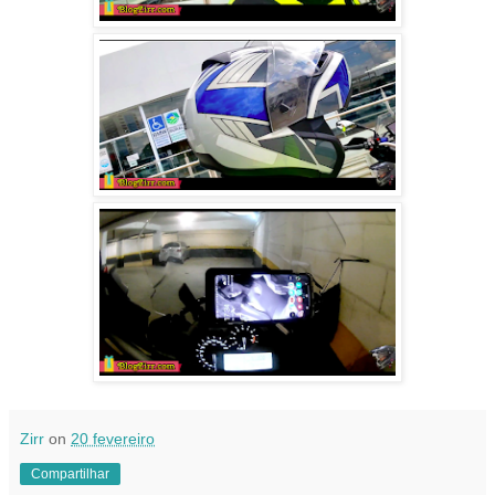
Zirr
on
20 fevereiro
Compartilhar