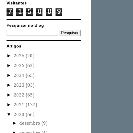
Visitantes
7
1
5
0
0
9
Pesquisar no Blog
Artigos
►
2026
(20)
►
2025
(62)
►
2024
(65)
►
2023
(83)
►
2022
(65)
►
2021
(137)
▼
2020
(66)
►
dezembro
(9)
►