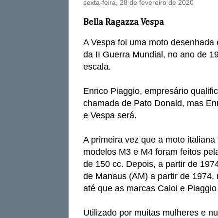
sexta-feira, 28 de fevereiro de 2020
Bella Ragazza Vespa
A Vespa foi uma moto desenhada e
da II Guerra Mundial, no ano de 1
escala.
Enrico Piaggio, empresário qualific
chamada de Pato Donald, mas Enri
e Vespa será.
A primeira vez que a moto italiana
modelos M3 e M4 foram feitos pel
de 150 cc. Depois, a partir de 19
de Manaus (AM) a partir de 1974,
até que as marcas Caloi e Piaggio
Utilizado por muitas mulheres e n