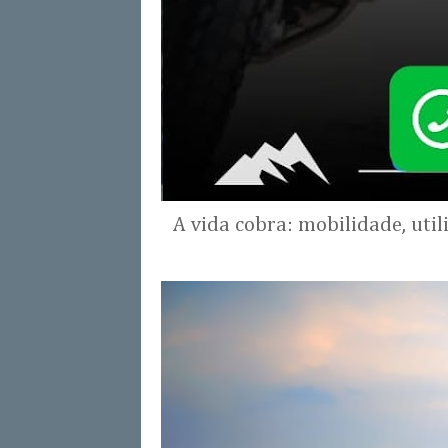
A vida cobra: mobilidade, uti