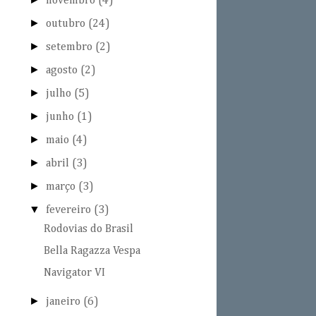
novembro
(4)
►
outubro
(24)
►
setembro
(2)
►
agosto
(2)
►
julho
(5)
►
junho
(1)
►
maio
(4)
►
abril
(3)
►
março
(3)
▼
fevereiro
(3)
Rodovias do Brasil
Bella Ragazza Vespa
Navigator VI
►
janeiro
(6)