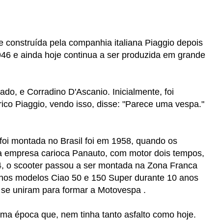
 construída pela companhia italiana Piaggio depois
946 e ainda hoje continua a ser produzida em grande
ado, e Corradino D'Ascanio. Inicialmente, foi
co Piaggio, vendo isso, disse: "Parece uma vespa."
 foi montada no Brasil foi em 1958, quando os
a empresa carioca Panauto, com motor dois tempos,
74, o scooter passou a ser montada na Zona Franca
 nos modelos Ciao 50 e 150 Super durante 10 anos
 se uniram para formar a Motovespa .
uma época que, nem tinha tanto asfalto como hoje.