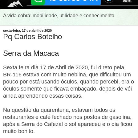
A vida cobra: mobilidade, utilidade e conhecimento.
sexta-feira, 17 de abril de 2020
Pq Carlos Botelho
Serra da Macaca
Sexta feira dia 17 de Abril de 2020, fui direto pela
BR-116 estava com muito neblina, que dificultou um
pouco por está usando óculos, quando percebi, era o
óculos somente que ficava embaçado, depois de véi
ainda aprendendo essas coisas.
Na questão da quarentena, estavam t
odos os
restaurantes e café fechado nos postos de gasolina,
após a Serra do Cafezal o sol apareceu e o dia ficou
muito bonito.