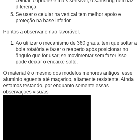
celular, o Iphone é mais sensível, o samsung nem faz
diferença.
Se usar o celular na vertical tem melhor apoio e
proteção na base inferior.
Pontos a observar e não favorável.
Ao utilizar o mecanismo de 360 graus, tem que soltar a
bola rotatória e fazer o reaperto após posicionar no
ângulo que for usar; se movimentar sem fazer isso
pode deixar o encaixe solto.
O material é o mesmo dos modelos menores antigos, esse
alumínio aguenta até maçarico, altamente resistente. Ainda
estamos testando, por enquanto somente essas
observações visuais.