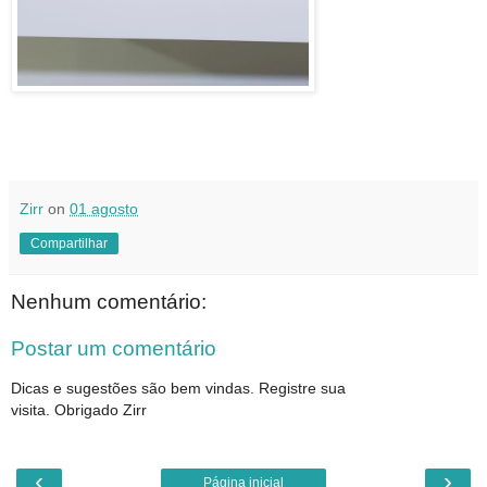
Zirr
on
01 agosto
Compartilhar
Nenhum comentário:
Postar um comentário
Dicas e sugestões são bem vindas. Registre sua
visita. Obrigado Zirr
‹
›
Página inicial