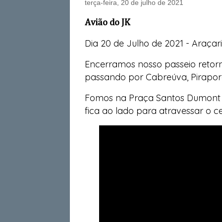
terça-feira, 20 de julho de 2021
Avião do JK
Dia 20 de Julho de 2021 - Araçar
Encerramos nosso passeio retor
passando por Cabreúva, Pirapo
Fomos na Praça Santos Dumont 
fica ao lado para atravessar o 