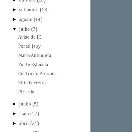
outubro
(10)
►
setembro
(13)
►
agosto
(14)
▼
julho
(7)
Avião do JK
Portal Japy
Maria Antonieta
Ponte Estaiada
Centro de Piracaia
Sitio Ferreira
Piracaia
►
junho
(5)
►
maio
(12)
►
abril
(34)