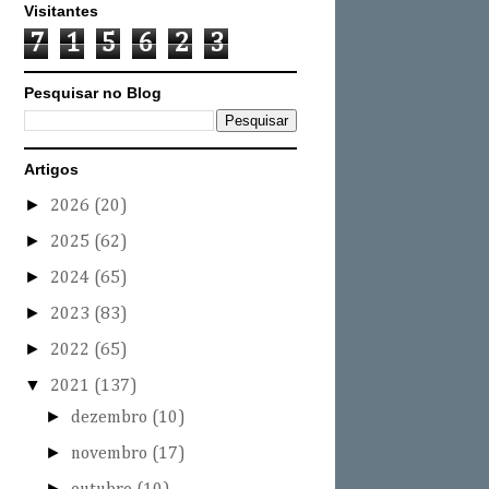
Visitantes
7
1
5
6
2
3
Pesquisar no Blog
Artigos
►
2026
(20)
►
2025
(62)
►
2024
(65)
►
2023
(83)
►
2022
(65)
▼
2021
(137)
►
dezembro
(10)
►
novembro
(17)
►