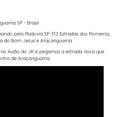
iguama SP - Brasil
nando pela Rodovia SP-312 Estradas dos Romeiros,
ra do Bom Jesus e Araçariguama.
no Avião do JK e pegamos a estrada nova que
centro de Araçariguama.