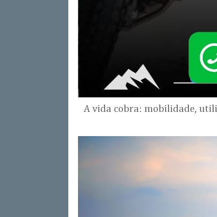
A vida cobra: mobilidade, uti