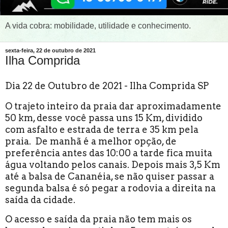
A vida cobra: mobilidade, utilidade e conhecimento.
sexta-feira, 22 de outubro de 2021
Ilha Comprida
Dia 22 de Outubro de 2021 -
Ilha Comprida SP
O trajeto inteiro da praia dar aproximadamente
50 km, desse você passa uns 15 Km, dividido
com asfalto e estrada de terra e 35 km pela
praia. De manhã é a melhor opção, de
preferência antes das 10:00 a tarde fica muita
água voltando pelos canais. Depois mais 3,5 Km
até a balsa de Cananéia, se não quiser passar a
segunda balsa é só pegar a rodovia a direita na
saída da cidade.
O acesso e saída da praia não tem mais os