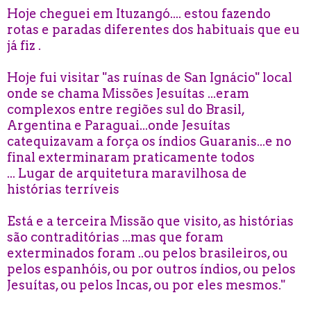
Hoje cheguei em Ituzangó.... estou fazendo
rotas e paradas diferentes dos habituais que eu
já fiz .
Hoje fui visitar "as ruínas de San Ignácio" local
onde se chama Missões Jesuítas ...eram
complexos entre regiões sul do Brasil,
Argentina e Paraguai...onde Jesuítas
catequizavam a força os índios Guaranis...e no
final exterminaram praticamente todos
... Lugar de arquitetura maravilhosa de
histórias terríveis
Está e a terceira Missão que visito, as histórias
são contraditórias ...mas que foram
exterminados foram ..ou pelos brasileiros, ou
pelos espanhóis, ou por outros índios, ou pelos
Jesuítas, ou pelos Incas, ou por eles mesmos."