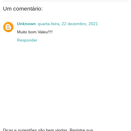
Um comentário:
Unknown
quarta-feira, 22 dezembro, 2021
Muito bom.Valeu!!!!
Responder
Dicas e sugestões são bem vindas. Registre sua