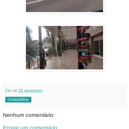
Zirr
on
22 dezembro
Compartilhar
Nenhum comentário:
Postar um comentário