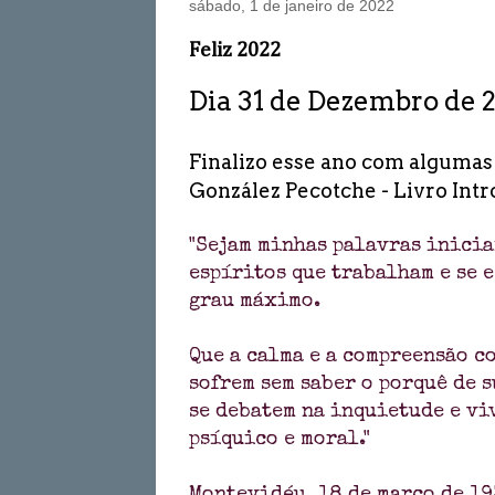
sábado, 1 de janeiro de 2022
Feliz 2022
Dia 31 de Dezembro de 20
Finalizo esse ano com algumas
González Pecotche - Livro Int
"Sejam minhas palavras inicia
espíritos que trabalham e se e
grau máximo.
Que a calma e a compreensão c
sofrem sem saber o porquê de s
se debatem na inquietude e vi
psíquico e moral."