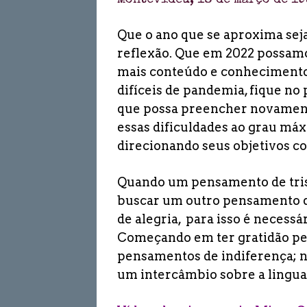
Montevidéu, 18 de março de 1
Que o ano que se aproxima sej
reflexão.
Que em 2022 possamo
mais conteúdo e conheciment
difíceis de pandemia, fique no 
que possa preencher novament
essas dificuldades ao grau m
direcionando seus objetivos c
Quando um pensamento de tris
buscar um outro pensamento 
de alegria, para isso é necessá
Começando em ter gratidão pel
pensamentos de indiferença; 
um intercâmbio sobre a lingua