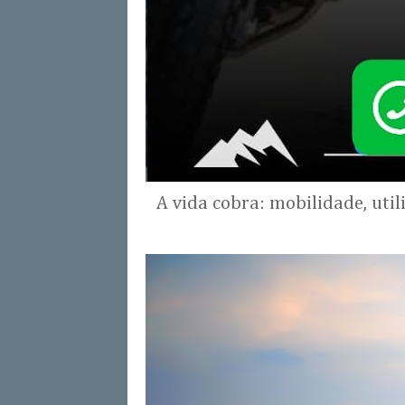
A vida cobra: mobilidade, uti