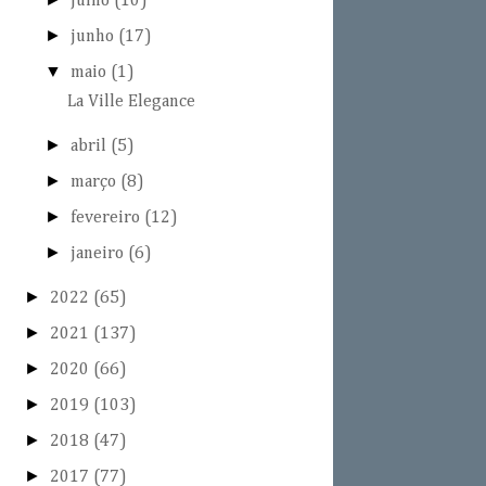
julho
(10)
►
junho
(17)
▼
maio
(1)
La Ville Elegance
►
abril
(5)
►
março
(8)
►
fevereiro
(12)
►
janeiro
(6)
►
2022
(65)
►
2021
(137)
►
2020
(66)
►
2019
(103)
►
2018
(47)
►
2017
(77)