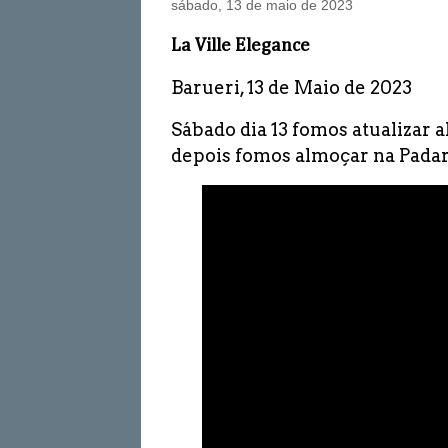
sábado, 13 de maio de 2023
La Ville Elegance
Barueri, 13 de Maio de 2023
Sábado dia 13 fomos atualizar 
depois fomos almoçar na Padar