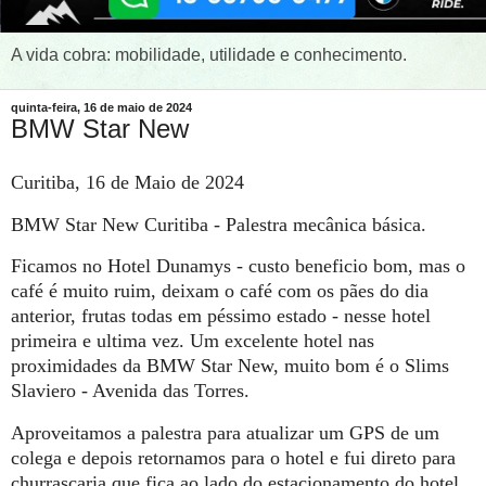
A vida cobra: mobilidade, utilidade e conhecimento.
quinta-feira, 16 de maio de 2024
BMW Star New
Curitiba, 16 de Maio de 2024
BMW Star New Curitiba - Palestra mecânica básica.
Ficamos no Hotel Dunamys - custo beneficio bom, mas o
café é muito ruim, deixam o café com os pães do dia
anterior, frutas todas em péssimo estado - nesse hotel
primeira e ultima vez. Um excelente hotel nas
proximidades da BMW Star New, muito bom é o Slims
Slaviero - Avenida das Torres.
Aproveitamos a palestra para atualizar um GPS de um
colega e depois retornamos para o hotel e fui direto para
churrascaria que fica ao lado do estacionamento do hotel.