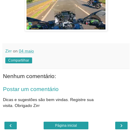
Zirr
on
04 maio
Compartilhar
Nenhum comentário:
Postar um comentário
Dicas e sugestões são bem vindas. Registre sua
visita. Obrigado Zirr
‹
›
Página inicial