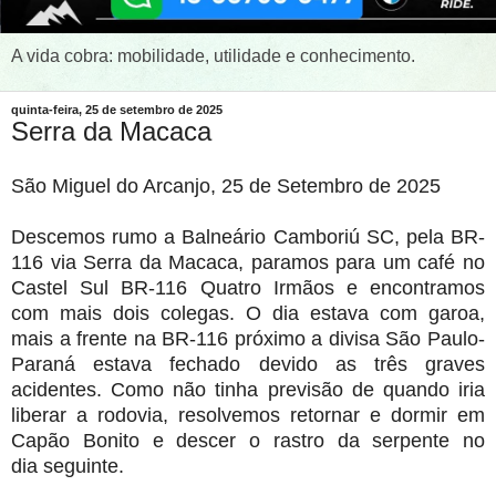
A vida cobra: mobilidade, utilidade e conhecimento.
quinta-feira, 25 de setembro de 2025
Serra da Macaca
São Miguel do Arcanjo, 25 de Setembro de 2025
Descemos rumo a Balneário Camboriú SC, pela BR-
116 via Serra da Macaca, paramos para um café no
Castel Sul BR-116 Quatro Irmãos e encontramos
com mais dois colegas. O dia estava com garoa,
mais a frente na BR-116 próximo a divisa São Paulo-
Paraná estava fechado devido as três graves
acidentes. Como não tinha previsão de quando iria
liberar a rodovia, resolvemos retornar e dormir em
Capão Bonito e descer o rastro da serpente no
dia seguinte.