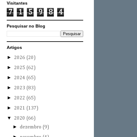
Visitantes
7
1
5
9
8
4
Pesquisar no Blog
Artigos
►
2026
(20)
►
2025
(62)
►
2024
(65)
►
2023
(83)
►
2022
(65)
►
2021
(137)
▼
2020
(66)
►
dezembro
(9)
►