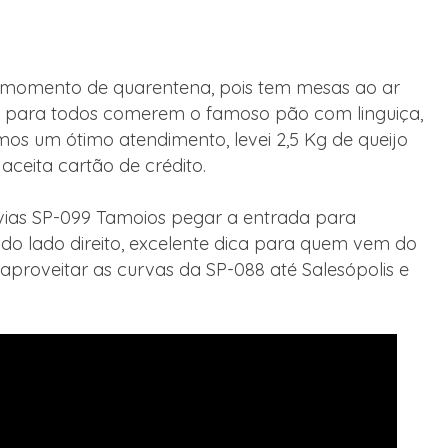
 momento de quarentena, pois tem mesas ao ar
ço para todos comerem o famoso pão com linguiça,
mos um ótimo atendimento, levei 2,5 Kg de queijo
aceita cartão de crédito.
ias SP-099 Tamoios pegar a entrada para
m do lado direito, excelente dica para quem vem do
 aproveitar as curvas da SP-088 até Salesópolis e