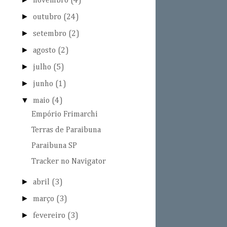
novembro
(4)
►
outubro
(24)
►
setembro
(2)
►
agosto
(2)
►
julho
(5)
►
junho
(1)
▼
maio
(4)
Empório Frimarchi
Terras de Paraibuna
Paraibuna SP
Tracker no Navigator
►
abril
(3)
►
março
(3)
►
fevereiro
(3)