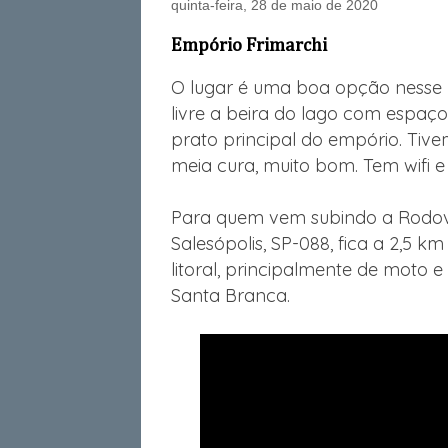
quinta-feira, 28 de maio de 2020
Empório Frimarchi
O lugar é uma boa opção nesse
livre a beira do lago com espa
prato principal do empório. Tive
meia cura, muito bom. Tem wifi e 
Para quem vem subindo a Rodov
Salesópolis, SP-088, fica a 2,5 k
litoral, principalmente de moto e
Santa Branca.