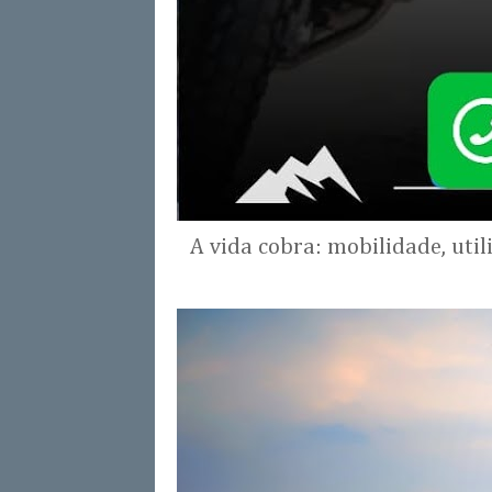
A vida cobra: mobilidade, uti