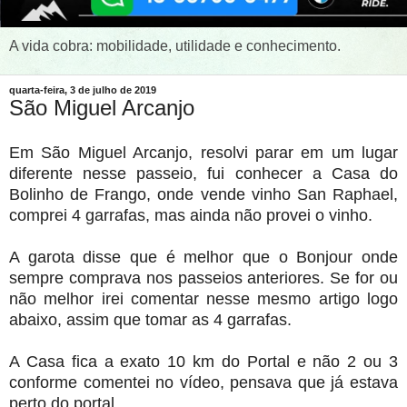
A vida cobra: mobilidade, utilidade e conhecimento.
quarta-feira, 3 de julho de 2019
São Miguel Arcanjo
Em São Miguel Arcanjo, resolvi parar em um lugar
diferente nesse passeio, fui conhecer a Casa do
Bolinho de Frango, onde vende vinho San Raphael,
comprei 4 garrafas, mas ainda não provei o vinho.
A garota disse que é melhor que o Bonjour onde
sempre comprava nos passeios anteriores. Se for ou
não melhor irei comentar nesse mesmo artigo logo
abaixo, assim que tomar as 4 garrafas.
A Casa fica a exato 10 km do Portal e não 2 ou 3
conforme comentei no vídeo, pensava que já estava
perto do portal.