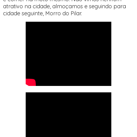
atrativo na cidade, almoçamos e seguindo para
cidade seguinte, Morro do Pilar.