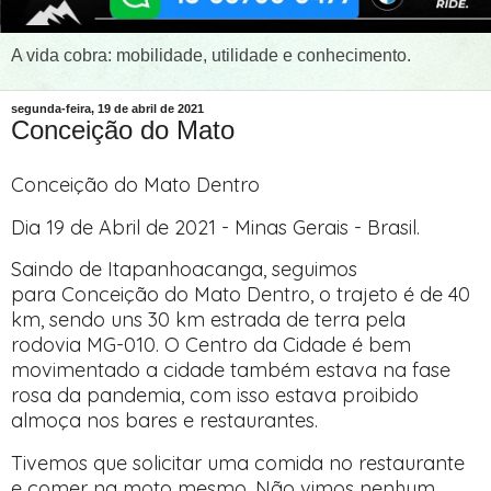
A vida cobra: mobilidade, utilidade e conhecimento.
segunda-feira, 19 de abril de 2021
Conceição do Mato
Conceição do Mato Dentro
Dia 19 de Abril de 2021 - Minas Gerais - Brasil.
Saindo de Itapanhoacanga, seguimos
para Conceição do Mato Dentro, o trajeto é de 40
km, sendo uns 30 km estrada de terra pela
rodovia MG-010. O Centro da Cidade é bem
movimentado a cidade também estava na fase
rosa da pandemia, com isso estava proibido
almoça nos bares e restaurantes.
Tivemos que solicitar uma comida no restaurante
e comer na moto mesmo. Não vimos nenhum