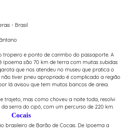
rais - Brasil
Pântano
 tropeiro e ponto de carimbo do passaporte. A
até Ipoema são 70 km de terra com muitas subidas
garota que nos atendeu no museu que pratica o
se não tiver pneu apropriado é complicado a região
or lá avisou que tem muitos bancos de areia.
se trajeto, mas como choveu a noite toda, resolvi
l da serra do cipó, com um percurso de 220 km.
Cocais
io brasileiro de Barão de Cocais. De Ipoema a