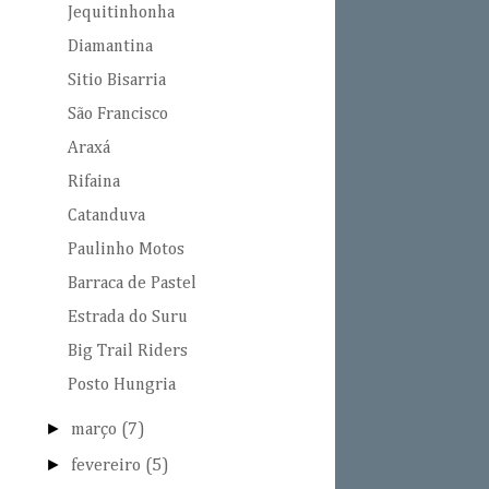
Jequitinhonha
Diamantina
Sitio Bisarria
São Francisco
Araxá
Rifaina
Catanduva
Paulinho Motos
Barraca de Pastel
Estrada do Suru
Big Trail Riders
Posto Hungria
►
março
(7)
►
fevereiro
(5)