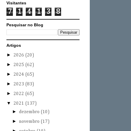
Visitantes
7
1
4
1
3
8
Pesquisar no Blog
Artigos
►
2026
(20)
►
2025
(62)
►
2024
(65)
►
2023
(83)
►
2022
(65)
▼
2021
(137)
►
dezembro
(10)
►
novembro
(17)
►