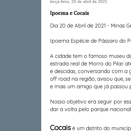
terça-feira, 20 de abril de 2021
Ipoema e Cocais
Dia 20 de Abril de 2021 - Minas Ge
Ipoema Espécie de Pássaro do 
A cidade tem o famoso museu do
estrada real de Morro do Pilar 
e descidas, conversando com a 
off road na região, avisou que, 
e mais um amigo que já passou p
Nosso objetivo era seguir por es
dar a volta pelo parque naciona
Cocais
é um distrito do municíp