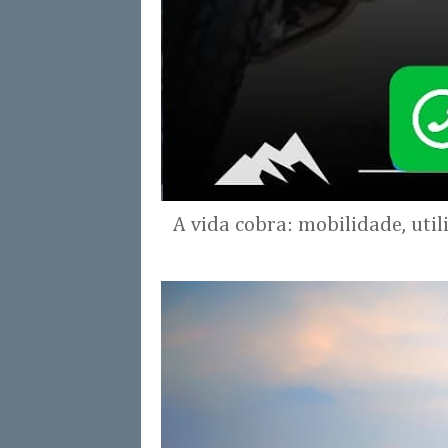
A vida cobra: mobilidade, uti