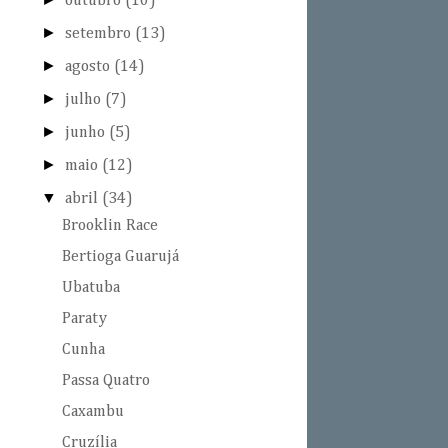
outubro
(10)
►
setembro
(13)
►
agosto
(14)
►
julho
(7)
►
junho
(5)
►
maio
(12)
▼
abril
(34)
Brooklin Race
Bertioga Guarujá
Ubatuba
Paraty
Cunha
Passa Quatro
Caxambu
Cruzília