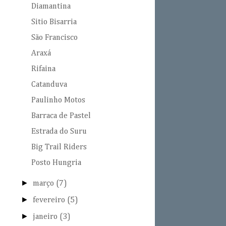
Diamantina
Sitio Bisarria
São Francisco
Araxá
Rifaina
Catanduva
Paulinho Motos
Barraca de Pastel
Estrada do Suru
Big Trail Riders
Posto Hungria
►
março
(7)
►
fevereiro
(5)
►
janeiro
(3)