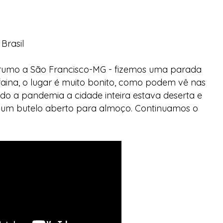
Brasil
rumo a São Francisco-MG - fizemos uma parada
faina, o lugar é muito bonito, como podem vê nas
vido a pandemia a cidade inteira estava deserta e
m um butelo aberto para almoço. Continuamos o