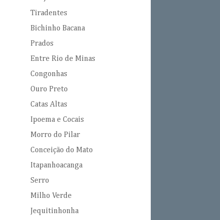
Tiradentes
Bichinho Bacana
Prados
Entre Rio de Minas
Congonhas
Ouro Preto
Catas Altas
Ipoema e Cocais
Morro do Pilar
Conceição do Mato
Itapanhoacanga
Serro
Milho Verde
Jequitinhonha