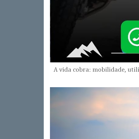
A vida cobra: mobilidade, uti